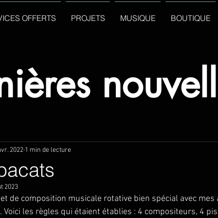
VICES OFFERTS
PROJETS
MUSIQUE
BOUTIQUE
nières nouvel
avr. 2022
1 min de lecture
bacats
ût 2023
ojet de composition musicale rotative bien spécial avec mes
. Voici les règles qui étaient établies : 4 compositeurs, 4 p