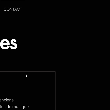
CONTACT
les
 anciens 
istes de musique 