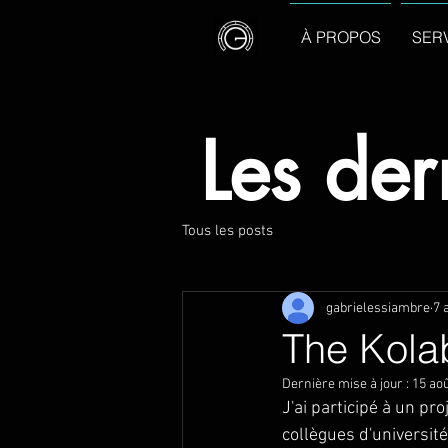
À PROPOS
SER
Les der
Tous les posts
gabrielessiambre
7 
The Kola
Dernière mise à jour :
15 ao
J'ai participé à un pr
collègues d'université