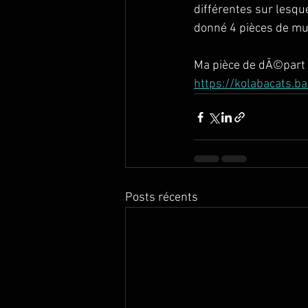
différentes sur lesque
donné 4 pièces de mu
Ma pièce de dÃ©part se
https://kolabacats.
Posts récents