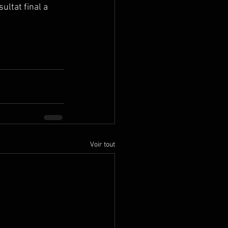
ultat final a 
Voir tout