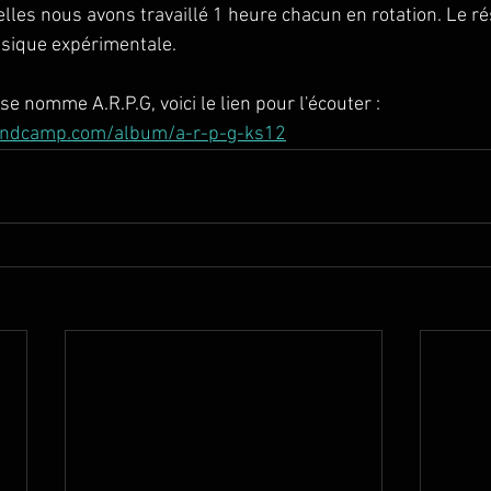
lles nous avons travaillé 1 heure chacun en rotation. Le rés
sique expérimentale. 
 nomme A.R.P.G, voici le lien pour l'écouter : 
bandcamp.com/album/a-r-p-g-ks12