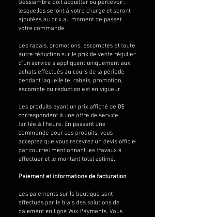
Gessiambre doit acquitter ou percevoir,
lesquelles seront à votre charge et seront
ajoutées au prix au moment de passer
votre commande.
Les rabais, promotions, escomptes et toute
autre réduction sur le prix de vente régulier
d’un service s’appliquent uniquement aux
achats effectués au cours de la période
pendant laquelle tel rabais, promotion,
escompte ou réduction est en vigueur.
Les produits ayant un prix affiché de 0$
correspondent à une offre de service
tarifée à l’heure. En passant une
commande pour ces produits, vous
acceptez que vous recevrez un devis officiel
par courriel mentionnant les travaux à
effectuer et le montant total estimé.
Paiement et informations de facturation
Les paiements sur la boutique sont
effectués par le biais des solutions de
paiement en ligne Wix Payments. Vous