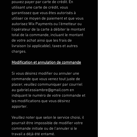
pouvez payer par carte de crédit. En
utilisant une carte de crédit, vous
garantissez que vous êtes autorisés à
utiliser ce moyen de paiement et que vous
autorisez Wix Payments ou l’émetteur ou
l’opérateur de la carte à débiter le montant
total de la commande, incluant le montant
de votre achat ainsi que les frais de
livraison (si applicable), taxes et autres
charges.
Modification et annulation de commande
Si vous désirez modifier ou annuler une
commande que vous venez tout juste de
placer, veuillez communiquer par courriel
au
gabriel.essiambre@gmail.com
en
indiquant le numéro de votre commande et
les modifications que vous désirez
apporter.
Veuillez noter que selon le service choisi, il
pourrait être impossible de modifier votre
commande initiale ou de l’annuler si le
travail a déjà été entamé.