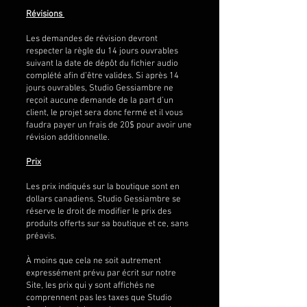
Révisions
Les demandes de révision devront
respecter la règle du 14 jours ouvrables
suivant la date de dépôt du fichier audio
complété afin d’être valides. Si après 14
jours ouvrables, Studio Gessiambre ne
reçoit aucune demande de la part d’un
client, le projet sera donc fermé et il vous
faudra payer un frais de 20$ pour avoir une
révision additionnelle.
Prix
Les prix indiqués sur la boutique sont en
dollars canadiens. Studio Gessiambre se
réserve le droit de modifier le prix des
produits offerts sur sa boutique et ce, sans
préavis.
À moins que cela ne soit autrement
expressément prévu par écrit sur notre
Site, les prix qui y sont affichés ne
comprennent pas les taxes que Studio